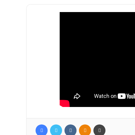
Facebook
Twitter
Вконтакте
Одноклассники
Печатать