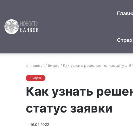
Главн
Страх
Главная
/
Видео
/
Как узнать решение по кредиту в В
Видео
Как узнать реше
статус заявки
16.02.2022