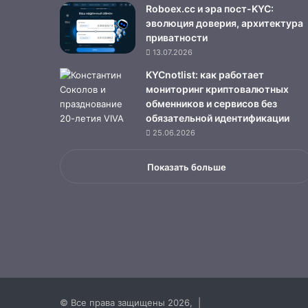
Roboex.cc и эра пост-KYC:
эволюция доверия, архитектура
приватности
13.07.2026
KYCnotlist: как работает
мониторинг криптовалютных
обменников и сервисов без
обязательной идентификации
25.06.2026
Показать больше
© Все права защищены 2026, |