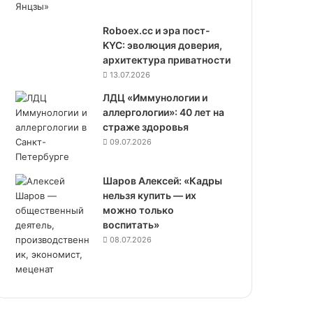
Roboex.cc и эра пост-
KYC: эволюция доверия,
архитектура приватности
13.07.2026
ЛДЦ «Иммунологии и
аллергологии»: 40 лет на
страже здоровья
09.07.2026
Шаров Алексей: «Кадры
нельзя купить — их
можно только
воспитать»
08.07.2026