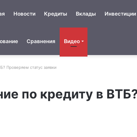
ая
Новости
Кредиты
Вклады
Инвестиции
ование
Сравнения
Видео
ТБ? Проверяем статус заявки
ние по кредиту в ВТБ