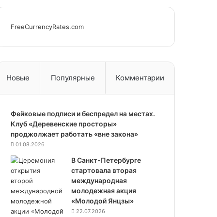
FreeCurrencyRates.com
Новые
Популярные
Комментарии
Фейковые подписи и беспредел на местах.
Клуб «Деревенские просторы»
проджолжает работать «вне закона»
01.08.2026
В Санкт-Петербурге
стартовала вторая
международная
молодежная акция
«Молодой Янцзы»
22.07.2026