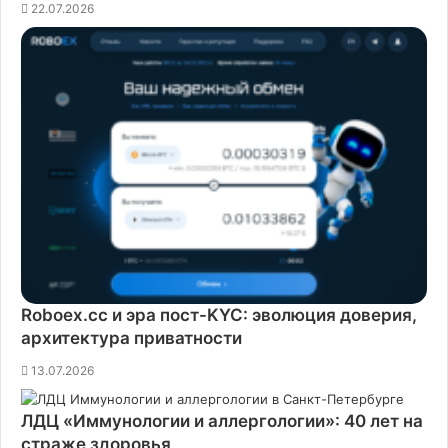
22.07.2026
Roboex.cc и эра пост-KYC: эволюция доверия,
архитектура приватности
13.07.2026
ЛДЦ «Иммунологии и аллергологии»: 40 лет на
страже здоровья