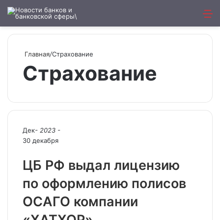
Искат
М
Главная
/
Страхование
Страхование
Дек
- 2023 -
30 декабря
ЦБ РФ выдал лицензию
по оформлению полисов
ОСАГО компании
«ХАТХОР»