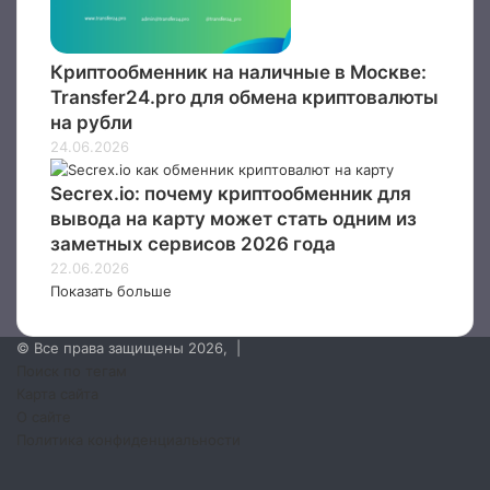
Криптообменник на наличные в Москве:
Transfer24.pro для обмена криптовалюты
на рубли
24.06.2026
Secrex.io: почему криптообменник для
вывода на карту может стать одним из
заметных сервисов 2026 года
22.06.2026
Показать больше
© Все права защищены 2026, |
Поиск по тегам
Карта сайта
О сайте
Политика конфиденциальности
Facebook
Twitter