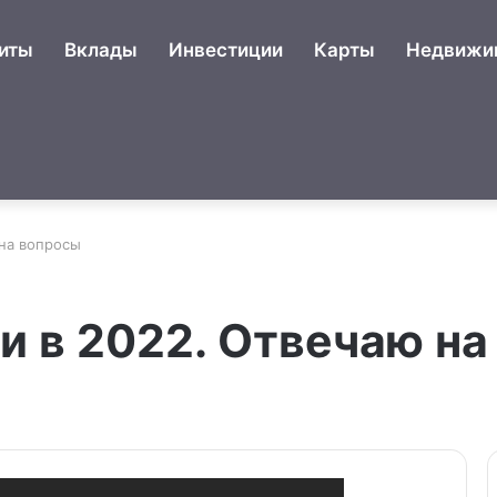
иты
Вклады
Инвестиции
Карты
Недвижи
 на вопросы
ги в 2022. Отвечаю н