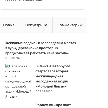
Новые
Популярные
Комментарии
Фейковые подписи и беспредел на местах.
Клуб «Деревенские просторы»
проджолжает работать «вне закона»
01.08.2026
В Санкт-Петербурге
стартовала вторая
международная
молодежная акция
«Молодой Янцзы»
22.07.2026
Roboex.cc и эра пост-