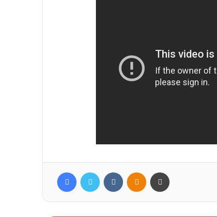
Facebook
Twitter
Вконтакте
Одноклассники
Печатать