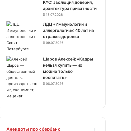
KYC: эволюция доверия,
архитектура приватности
13.07.2026
ЛДЦ «Иммунологии и
аллергологии»: 40 лет на
страже здоровья
09.07.2026
Шаров Алексей: «Кадры
нельзя купить — их
можно только
воспитать»
08.07.2026
Анекдоты про сбербанк