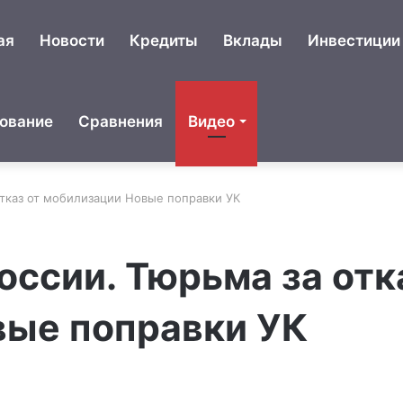
ая
Новости
Кредиты
Вклады
Инвестиции
ование
Сравнения
Видео
отказ от мобилизации Новые поправки УК
оссии. Тюрьма за отк
вые поправки УК