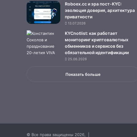
Roboex.cc и эра пост-KYC:
эволюция доверия, архитектура
приватности
13.07.2026
KYCnotlist: как работает
мониторинг криптовалютных
обменников и сервисов без
обязательной идентификации
25.06.2026
Показать больше
© Все права защищены 2026, |