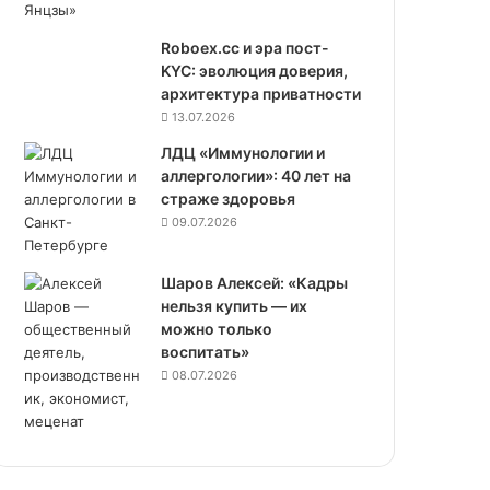
Roboex.cc и эра пост-
KYC: эволюция доверия,
архитектура приватности
13.07.2026
ЛДЦ «Иммунологии и
аллергологии»: 40 лет на
страже здоровья
09.07.2026
Шаров Алексей: «Кадры
нельзя купить — их
можно только
воспитать»
08.07.2026