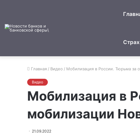
Главн
Страх
Главная
/
Видео
/
Мобилизация в России. Тюрьма за 
Видео
Мобилизация в Р
мобилизации Но
21.09.2022