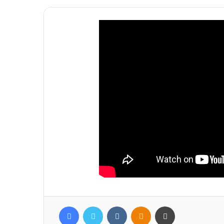
Facebook
Twitter
Вконтакте
Одноклассники
Печатать