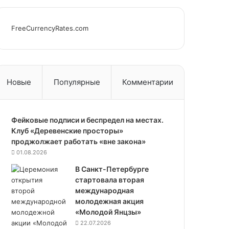
FreeCurrencyRates.com
Новые
Популярные
Комментарии
Фейковые подписи и беспредел на местах.
Клуб «Деревенские просторы»
проджолжает работать «вне закона»
01.08.2026
В Санкт-Петербурге
стартовала вторая
международная
молодежная акция
«Молодой Янцзы»
22.07.2026