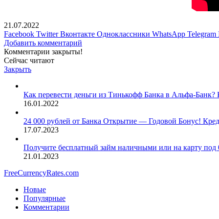
21.07.2022
Facebook
Twitter
Вконтакте
Одноклассники
WhatsApp
Telegram
Добавить комментарий
Комментарии закрыты!
Сейчас читают
Закрыть
Как перевести деньги из Тинькофф Банка в Альфа-Банк? 
16.01.2022
24 000 рублей от Банка Открытие — Годовой Бонус! Кред
17.07.2023
Получите бесплатный займ наличными или на карту под
21.01.2023
FreeCurrencyRates.com
Новые
Популярные
Комментарии