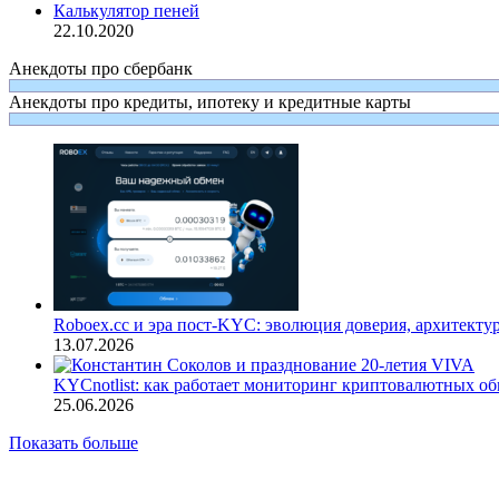
Калькулятор пеней
22.10.2020
Анекдоты про сбербанк
Анекдоты про кредиты, ипотеку и кредитные карты
Roboex.cc и эра пост-KYC: эволюция доверия, архитекту
13.07.2026
KYCnotlist: как работает мониторинг криптовалютных о
25.06.2026
Показать больше