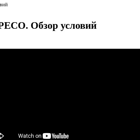
овий
РЕСО. Обзор условий