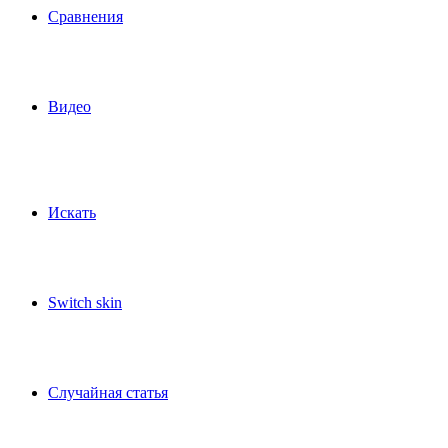
Сравнения
Видео
Искать
Switch skin
Случайная статья