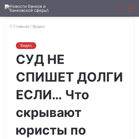
Искат
М
Главная
/
Видео
Видео
СУД НЕ
СПИШЕТ ДОЛГИ
ЕСЛИ… Что
скрывают
юристы по