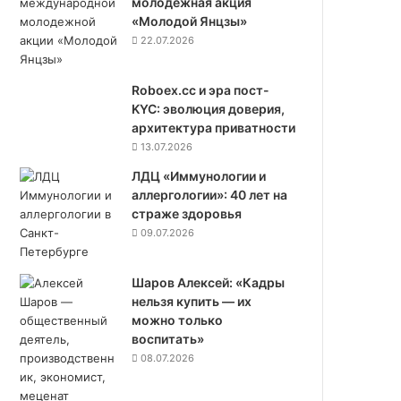
молодежная акция
«Молодой Янцзы»
22.07.2026
Roboex.cc и эра пост-
KYC: эволюция доверия,
архитектура приватности
13.07.2026
ЛДЦ «Иммунологии и
аллергологии»: 40 лет на
страже здоровья
09.07.2026
Шаров Алексей: «Кадры
нельзя купить — их
можно только
воспитать»
08.07.2026