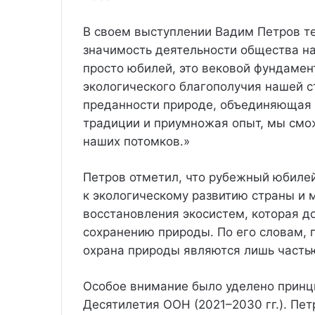
В своем выступлении Вадим Петров т
значимость деятельности общества на
просто юбилей, это вековой фундамен
экологического благополучия нашей с
преданности природе, объединяющая п
традиции и приумножая опыт, мы смо
наших потомков.»
Петров отметил, что рубежный юбиле
к экологическому развитию страны и
восстановления экосистем, которая д
сохранению природы. По его словам,
охрана природы являются лишь часть
Особое внимание было уделено принц
Десятилетия ООН (2021–2030 гг.). Пет