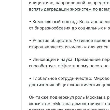
инициативе, направленной на предот
вспять деградации экосистем по всем
• Комплексный подход: Восстановлени
от биоразнообразия до социальных и 
• Участие общества: Активное вовле
сторон является ключевым для успеш
• Инновации и наука: Применение пер
способствует эффективному восстано
• Глобальное сотрудничество: Миров
достижения общих экологических цел
Он также подчеркнул роль Москвы в 
экосистем: «Москва демонстрирует п