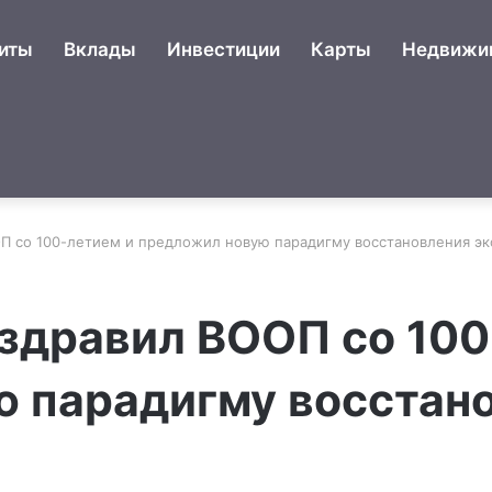
иты
Вклады
Инвестиции
Карты
Недвижи
П со 100-летием и предложил новую парадигму восстановления э
здравил ВООП со 100
 парадигму восстан