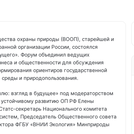
щества охраны природы (ВООП), старейшей и
анной организации России, состоялся
ущего». Форум объединил ведущих
изнеса и общественности для обсуждения
ормирования ориентиров государственной
 среды и природопользования.
млю: взгляд в будущее» под модераторством
и устойчивому развитию ОП РФ Елены
Статс-секретарь Национального комитета
систем, Председатель Общественного совета
ектора ФГБУ «ВНИИ Экология» Минприроды