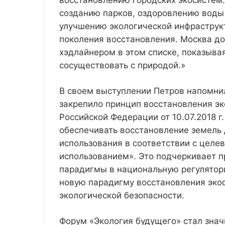
восстановлению городских экосистем
созданию парков, оздоровлению воды 
улучшению экологической инфрастру
поколения восстановления. Москва д
хэдлайнером в этом списке, показыва
сосуществовать с природой.»
В своем выступлении Петров напомнил
закрепило принцип восстановления э
Российской Федерации от 10.07.2018 г
обеспечивать восстановление земель 
использования в соответствии с цел
использованием». Это подчеркивает п
парадигмы в национальную регулятор
новую парадигму восстановления эко
экологической безопасности.
Форум «Экология будущего» стал зна