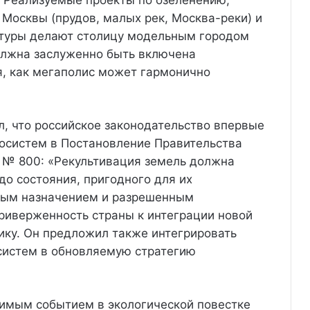
. Реализуемые проекты по озеленению,
Москвы (прудов, малых рек, Москва-реки) и
ктуры делают столицу модельным городом
олжна заслуженно быть включена
я, как мегаполис может гармонично
, что российское законодательство впервые
косистем в Постановление Правительства
. № 800: «Рекультивация земель должна
до состояния, пригодного для их
евым назначением и разрешенным
риверженность страны к интеграции новой
ику. Он предложил также интегрировать
систем в обновляемую стратегию
чимым событием в экологической повестке