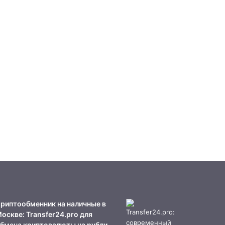
риптообменник на наличные в
оскве: Transfer24.pro для
бмена криптовалюты на рубли