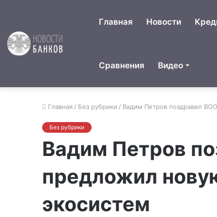
Главная
Новости
Кред
Сравнения
Видео
Главная
/
Без рубрики
/
Вадим Петров поздравил ВОО
Без рубрики
Вадим Петров по
предложил новую
экосистем