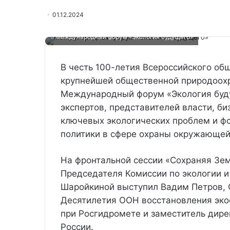
01.12.2024
Международный форум «Экология будущего»
В честь 100-летия Всероссийского об
крупнейшей общественной природоохр
Международный форум «Экология буд
экспертов, представителей власти, б
ключевых экологических проблем и ф
политики в сфере охраны окружающей
На фронтальной сессии «Сохраняя Зе
Председателя Комиссии по экологии 
Шаройкиной выступил Вадим Петров, 
Десятилетия ООН восстановления эко
при Росгидромете и заместитель дир
России.