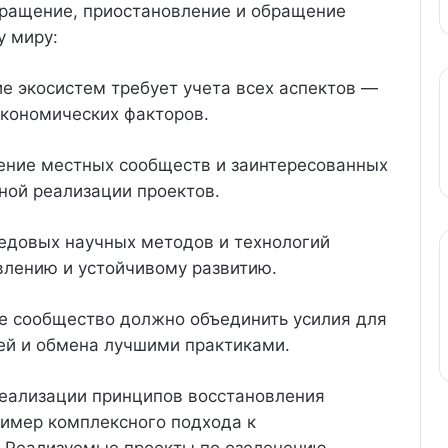
вращение, приостановление и обращение
у миру:
е экосистем требует учета всех аспектов —
экономических факторов.
чение местных сообществ и заинтересованных
ной реализации проектов.
едовых научных методов и технологий
влению и устойчивому развитию.
ое сообщество должно объединить усилия для
ей и обмена лучшими практиками.
реализации принципов восстановления
ример комплексного подхода к