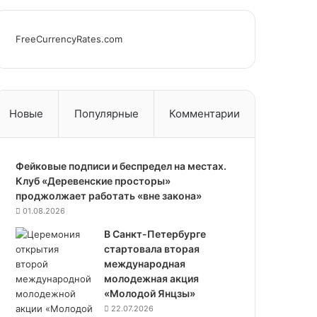
FreeCurrencyRates.com
Новые
Популярные
Комментарии
Фейковые подписи и беспредел на местах.
Клуб «Деревенские просторы»
проджолжает работать «вне закона»
01.08.2026
В Санкт-Петербурге
стартовала вторая
международная
молодежная акция
«Молодой Янцзы»
22.07.2026