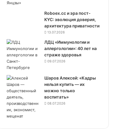
Roboex.cc и эра пост-
KYC: эволюция доверия,
архитектура приватности
13.07.2026
ЛДЦ «Иммунологии и
аллергологии»: 40 лет на
страже здоровья
09.07.2026
Шаров Алексей: «Кадры
нельзя купить — их
можно только
воспитать»
08.07.2026