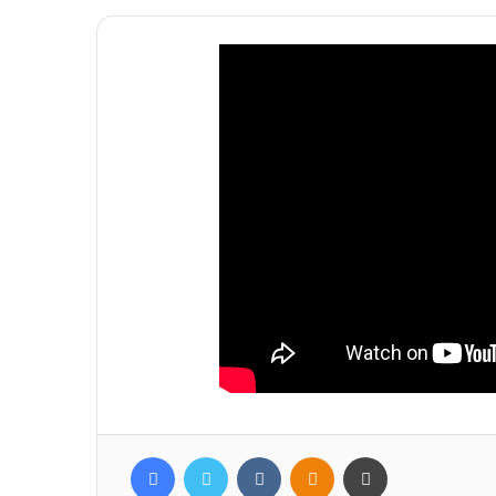
Facebook
Twitter
Вконтакте
Одноклассники
Печатать