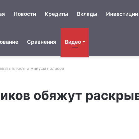
ая
Новости
Кредиты
Вклады
Инвестиции
ование
Сравнения
Видео
рывать плюсы и минусы полисов
щиков обяжут раскры