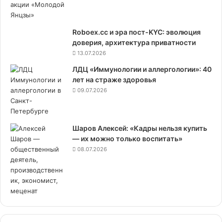
Roboex.cc и эра пост-KYC: эволюция
доверия, архитектура приватности
13.07.2026
ЛДЦ «Иммунологии и аллергологии»: 40
лет на страже здоровья
09.07.2026
Шаров Алексей: «Кадры нельзя купить
— их можно только воспитать»
08.07.2026