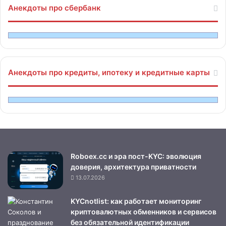
Анекдоты про сбербанк
Анекдоты про кредиты, ипотеку и кредитные карты
Roboex.cc и эра пост-KYC: эволюция
доверия, архитектура приватности
13.07.2026
KYCnotlist: как работает мониторинг
криптовалютных обменников и сервисов
без обязательной идентификации